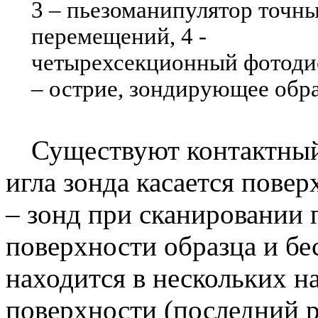
3 – пьезоманипулятор точн
перемещений, 4 -
четырехсекционный фотодио
– острие, зондирующее обра
Существуют контактный
игла зонда касается пове
– зонд при сканировании 
поверхности образца и бе
находится в нескольких н
поверхности (последний 