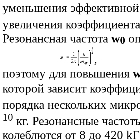
уменьшения эффективной
увеличения коэффициента
Резонансная частота
w
оп
0
,
поэтому для повышения
которой зависит коэффици
порядка нескольких микро
10
кг. Резонансные частот
колеблются от 8 до 420
k
Г