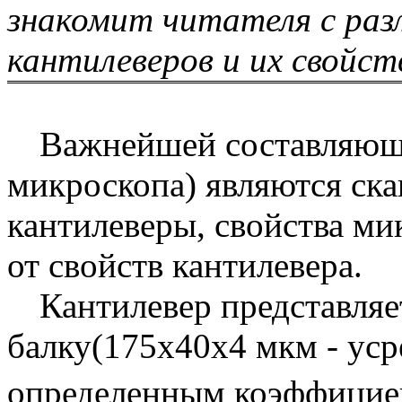
знакомит читателя с ра
кантилеверов и их свойст
Важнейшей составляю
микроскопа) являются ск
кантилеверы, свойства ми
от свойств кантилевера.
Кантилевер представляе
балку(175х40х4 мкм - уср
определенным коэффицие