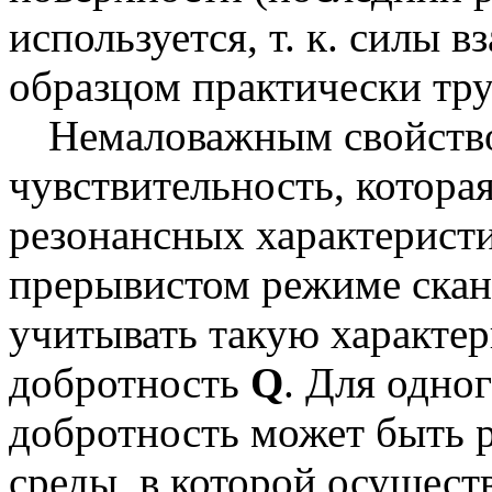
используется, т. к. силы 
образцом практически тру
Немаловажным свойст
чувствительность, котора
резонансных характеристи
прерывистом режиме ска
учитывать такую характер
добротность
Q
. Для одног
добротность может быть р
среды, в которой осущест