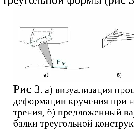
Рис 3
. а) визуализация про
деформации кручения при н
трения, б) предложенный в
балки треугольной конструк