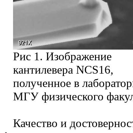
Рис 1. Изображение
кантилевера
NCS
16,
полученное в лаборато
МГУ физического факул
Качество и достовернос