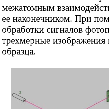
межатомным взаимодейств
ее наконечником. При п
обработки сигналов фотоп
трехмерные изображения 
образца.