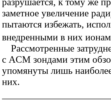
разрушается, к тому же п
заметное увеличение рад
пытаются избежать, испол
внедренными в них ионам
Рассмотренные затрудн
с
A
С
M
зондами этим обзо
упомянуты лишь наиболее
них.