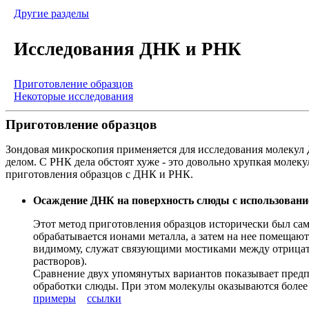
Другие разделы
Исследования ДНК и РНК
Приготовление образцов
Некоторые исследования
Приготовление образцов
Зондовая микроскопия применяется для исследования молекул
делом. С РНК дела обстоят хуже - это довольно хрупкая молек
приготовления образцов с ДНК и РНК.
Осаждение ДНК на поверхность слюды с использован
Этот метод приготовления образцов исторически был са
обрабатывается ионами металла, а затем на нее помещают
видимому, служат связующими мостиками между отрица
растворов).
Сравнение двух упомянутых вариантов показывает предпо
обработки слюды. При этом молекулы оказываются более
примеры
ссылки