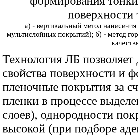
формирования тонки
поверхности 
а) - вертикальный метод нанесения
мультислойных покрытий); б) - метод го
качеств
Технология ЛБ позволяет 
свойства поверхности и ф
пленочные покрытия за с
пленки в процессе выделе
слоев), однородности пок
высокой (при подборе аде