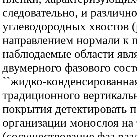
следовательно, и различн
углеводородных хвостов (
направлением нормали к 
наблюдаемые области явл
двумерного фазового состо
``жидко-конденсированная
традиционного вертикаль
покрытия детектировать 
организации монослоя на
(сосуществование фаз раз