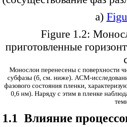
а)
Figu
Figure 1.2: Монос
приготовленные горизон
Монослои перенесены с поверхности чис
субфазы (б, см. ниже). АСМ-исследовани
фазового состояния пленки, характеризу
0,6 нм). Наряду с этим в пленке наблю
тем
1.1
Влияние процессов