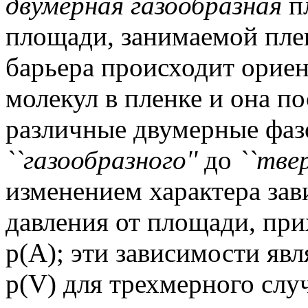
двумерная газообразная
п
площади, занимаемой пле
барьера происходит орие
молекул в пленке и она п
различные двумерные фазо
``газообразного''
до
``твер
изменением характера за
давления от площади, пр
p
(A); эти зависимости яв
p(V) для трехмерного случ