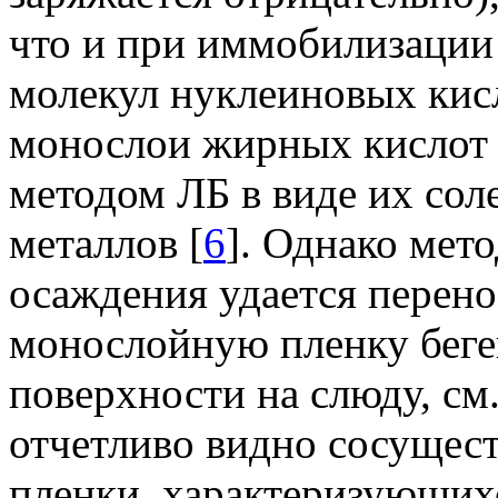
что и при иммобилизации
молекул нуклеиновых кисл
монослои жирных кислот 
методом ЛБ в виде их сол
металлов [
6
]. Однако мет
осаждения удается перен
монослойную пленку беге
поверхности на слюду, см
отчетливо видно сосущест
пленки, характеризующихс