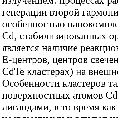
излучением: процессах ра
генерации второй гармони
особенностью нанокомпле
Cd, стабилизированных о
является наличие реакци
Е-центров, центров свечен
CdTe кластерах) на внешн
Особенности кластеров та
поверхностных атомов Cd
лигандами, в то время ка