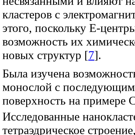
несвязанными и влияют н
кластеров с электромагн
этого, поскольку Е-центр
возможность их химическ
новых структур [
7
].
Была изучена возможность
монослой с последующим 
поверхность на примере
Исследованные наноклас
тетраэдрическое строение