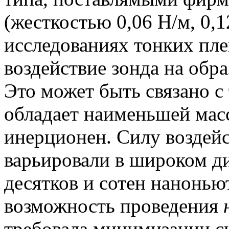
(жесткостью 0,06 Н/м, 0,1
исследованиях тонких пл
воздействие зонда на обр
Это может быть связано с
обладает наименьшей масс
инерционен. Силу воздей
варьировали в широком ди
десятков и сотен наноньют
возможность проведения
требовала минимизации си