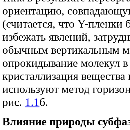
ориентацию, совпадающую
(считается, что Y-пленки 
избежать явлений, затру
обычным вертикальным ме
опрокидывание молекул в 
кристаллизация вещества в
используют метод горизон
рис.
1.1
б.
Влияние природы субфаз