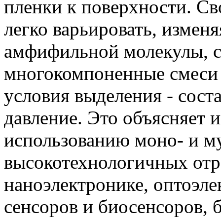
пленки к поверхности. Св
легко варьировать, измен
амфифильной молекулы, с
многокомпоненные смеси м
условия выделения - сост
давление. Это объясняет 
использованию моно- и м
высокотехнологичных отр
наноэлектронике, оптоэле
сенсоров и биосенсоров, 