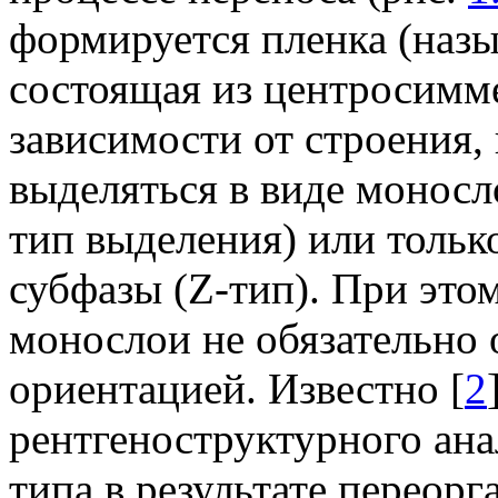
формируется пленка (назы
состоящая из центросимм
зависимости от строения,
выделяться в виде моносл
тип выделения) или тольк
субфазы (Z-тип). При это
монослои не обязательно
ориентацией. Известно [
2
рентгеноструктурного ана
типа в результате перео