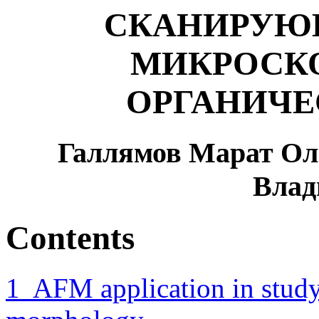
СКАНИРУЮ
МИКРОСК
ОРГАНИЧЕ
Галлямов Марат Ол
Влад
Contents
1 AFM application in study 