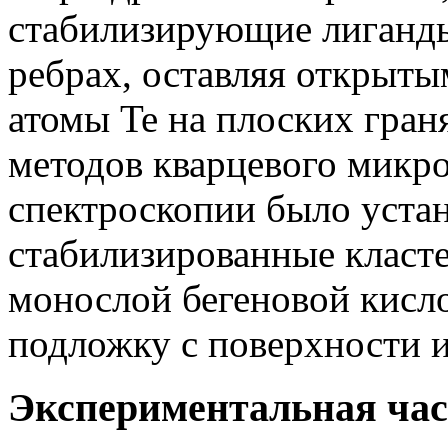
стабилизирующие лиганды
ребрах, оставляя открыты
атомы Te на плоских граня
методов кварцевого микр
спектроскопии было устан
стабилизированные класт
монослой бегеновой кисл
подложку с поверхности и
Экспериментальная час