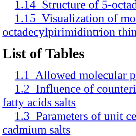
1.14 Structure of 5-octad
1.15 Visualization of mo
octadecylpirimidintrion thin
List of Tables
1.1 Allowed molecular pa
1.2 Influence of counteri
fatty acids salts
1.3 Parameters of unit cel
cadmium salts