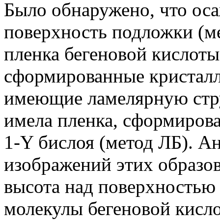
Было обнаружено, что оса
поверхность подложки (м
пленка бегеновой кислоты
сформированные кристалл
имеющие ламелярную стр
имела пленка, сформиров
1-Y бислоя (метод ЛБ). А
изображений этих образов
высота над поверхностью
молекулы бегеновой кисл