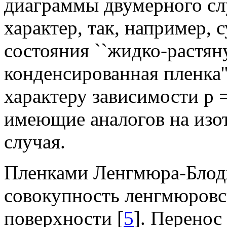
диаграммы двумерного сл
характер, так, например,
состояния ``жидко-растяну
конденсированная пленка''
характеру зависимости
p
имеющие аналогов на изот
случая.
Пленками Ленгмюра-Блод
совокупность ленгмюровс
поверхности [
5
]. Перено