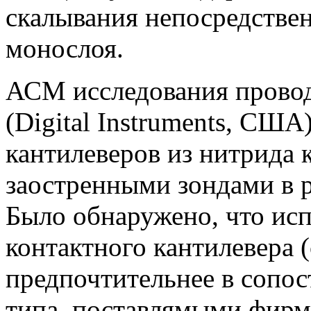
скалывания непосредстве
монослоя.
АСМ исследования провод
(Digital Instruments, США
кантилеверов из нитрида 
заостренными зондами в р
Было обнаружено, что исп
контактного кантилевера 
предпочтительнее в сопос
типа, поставлямыми фирм