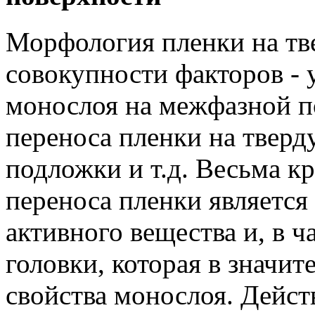
Морфология пленки на тве
совокупности факторов -
монослоя на межфазной п
переноса пленки на твер
подложки и т.д. Весьма к
переноса пленки является
активного вещества и, в 
головки, которая в значит
свойства монослоя. Дейст