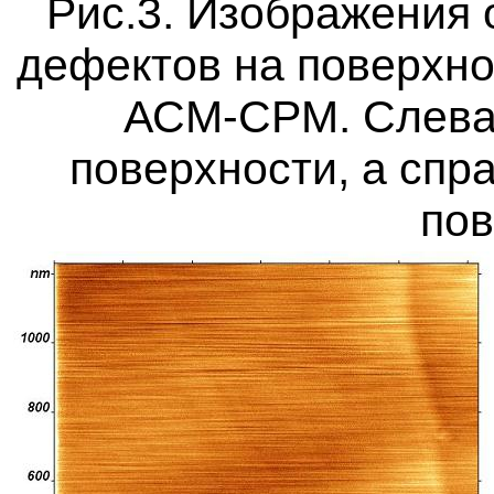
Рис.3. Изображения
дефектов на поверхно
АСМ-СРМ. Слева
поверхности, а спр
пов