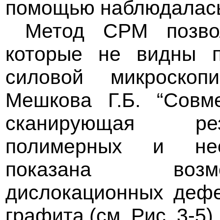
помощью наблюдалась
Метод СРМ позво
которые не видны п
силовой микроскоп
Мешкова Г.Б. “Совм
сканирующая рез
полимерных и неор
показана возм
дислокационных дефе
графита (см. Рис. 3-5).