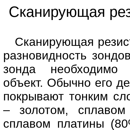
Сканирующая рез
Сканирующая резис
разновидность зондов
зонда необходимо 
объект. Обычно его де
покрывают тонким сл
– золотом, сплавом
сплавом платины (80