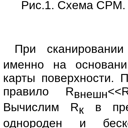
Рис.1. Схема СРМ.
При сканировании
именно на основани
карты поверхности. 
правило R
<<
внешн
Вычислим R
в пред
к
однороден и беск