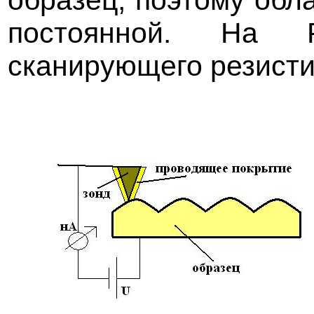
образец, поэтому обла
постоянной. На 
сканирующего резисти