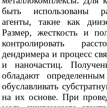
металлокомплексы
. Для 
быть использованы 
агенты, такие как
дииз
Размер, жесткость и по
контролировать расс
дендримера
и процесс св
и
наночастиц
. Получен
обладают определенны
обуславливать субстратну
на их основе. При прове