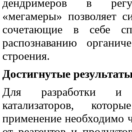
дендримеров
в регуля
«
мегамеры
» позволяет с
сочетающие в себе сп
распознаванию органич
строения.
Достигнутые результат
Для разработки и с
катализаторов, кото
применение необходимо ч
от реагентов и продукто