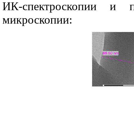
ИК-спектроскопии
и про
микроскопии: