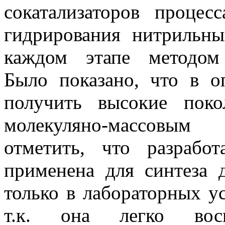
сокатализаторов
процесса
гидрирования нитрильны
каждом этапе метод
Было показано, что в о
получить высокие пок
молекуляно-массовым
ра
отметить, что разрабо
применена для синтеза 
только в лабораторных ус
т.к. она легко вос