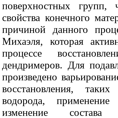
поверхностных групп, 
свойства конечного мате
причиной данного проце
Михаэля, которая актив
процессе восстановл
дендримеров
. Для подав
произведено варьировани
восстановления, таких
водорода, применение 
изменение состава р