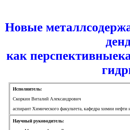
Новые металлсодержа
ден
как перспективныека
гидр
Исполнитель:
Скоркин
Виталий Александрович
аспирант Химического факультета, кафедра химии нефти и
Научный руководитель: