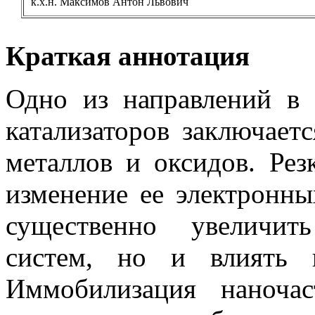
к.x.н
. Максимов Антон Львович
Краткая аннотация
Одно из направлений в 
катализаторов заключает
металлов и оксидов. Рез
изменение ее электронны
существенно увеличит
систем, но и влиять н
Иммобилизация
наночас