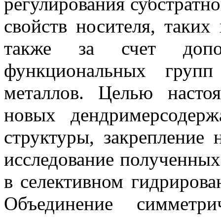
регулирования субстратн
свойств носителя, таких 
также за счет допол
функциональных груп
металлов. Целью насто
новых
дендримерсодер
структуры, закрепление
исследование полученны
в селективном гидрирова
Объединение симметри