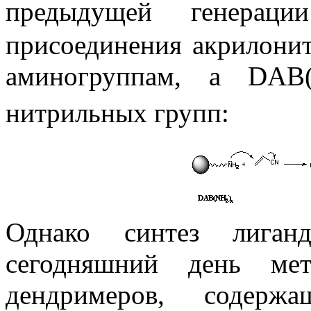
предыдущей генераци
присоединения акрилони
аминогруппам, а DAB
нитрильных групп:
Однако синтез
лиган
сегодняшний день ме
дендримеров
, содержа