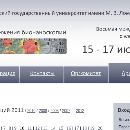
трация
Контакты
Оргкомитет
Ар
ций 2011
Вход
/
2010
/
2009
/
2008
/
2007
...
2012
Логин
Парол
|
7
|
8
|
9
| 10 |
11
|
12
|
13
|
14
|
15
|
16
|
17
|
18
|
19
|
20
|