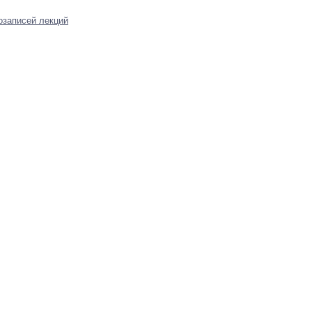
озаписей лекций