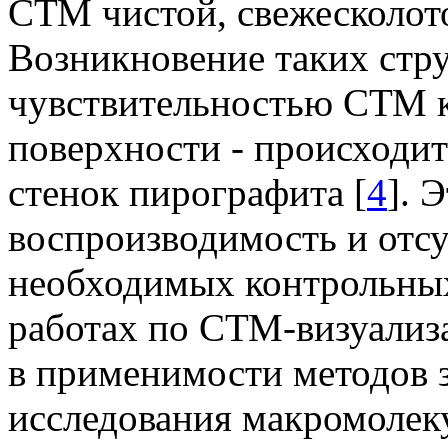
СТМ чистой, свежесколот
Возникновение таких стру
чувствительностью СТМ 
поверхности - происходи
стенок пирографита [
4
]. 
воспроизводимость и отсу
необходимых контрольных
работах по СТМ-визуали
в применимости методов 
исследования макромолек