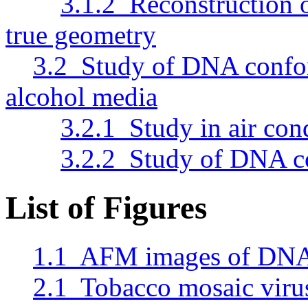
3.1.2 Reconstruction 
true geometry
3.2 Study of DNA confor
alcohol media
3.2.1 Study in air con
3.2.2 Study of DNA co
List of Figures
1.1 AFM images of DNA
2.1 Tobacco mosaic virus