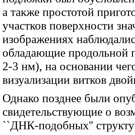
а также простотой пригот
участков поверхности зн
изображениях наблюдалис
обладающие продольной п
2-3 нм), на основании чег
визуализации витков двой
Однако позднее были опу
свидетельствующие о воз
``ДНК-подобных'' структ