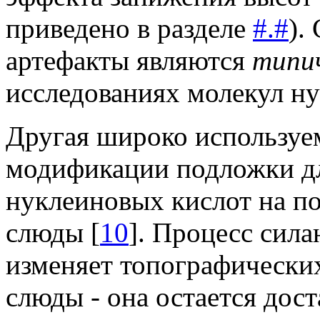
приведено в разделе
#.#
).
артефакты являются
типи
исследованиях молекул ну
Другая широко используе
модификации подложки дл
нуклеиновых кислот на по
слюды [
10
]. Процесс сил
изменяет топографически
слюды - она остается дост