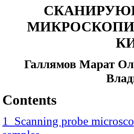
СКАНИРУЮ
МИКРОСКОПИ
К
Галлямов Марат Ол
Влад
Contents
1 Scanning probe microsco