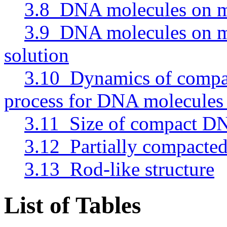
3.8 DNA molecules on mi
3.9 DNA molecules on m
solution
3.10 Dynamics of compac
process for DNA molecules
3.11 Size of compact DN
3.12 Partially compact
3.13 Rod-like structure
List of Tables