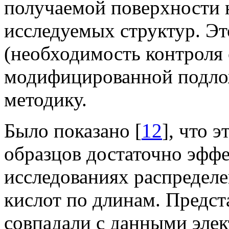
получаемой поверхности 
исследуемых структур. Эт
(необходимость контроля
модифицированной подлож
методику.
Было показано [
12
], что 
образцов достаточно эфф
исследованиях распредел
кислот по длинам. Предст
совпадали с данными эле