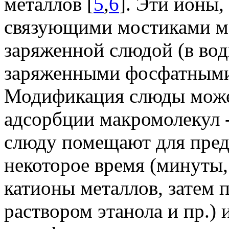
металлов [
5
,
6
]. Эти ионы,
связующими мостиками м
заряженной слюдой (в вод
заряженными фосфатными
Модификация слюды може
адсорбции макромолекул -
слюду помещают для пред
некоторое время (минуты,
катионы металлов, затем
раствором этанола и пр.) 