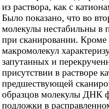
из раствора, как с катиона
Было показано, что во вт
молекулы нестабильны в 
при сканировании. Кроме
макромолекул характериз
запутанных и перекрученн
присутствии в растворе к
предшествующей сканиро
образцов молекулы ДНК ф
подложки в расправленно