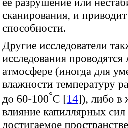
ее разрушение или нестаб
сканирования, и приводи
способности.
Другие исследователи так
исследования проводятся 
атмосфере (иногда для у
влажности температуру 
°
до
60
-
100
С [
14
]), либо в
влияние капиллярных сил 
достигаемое пространств