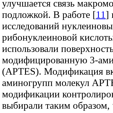
улучшается связь макром
подложкой. В работе [
11
]
исследований нуклеиновы
рибонуклеиновой кислоты
использовали поверхност
модифицированную 3-ами
(APTES). Модификация вк
аминогрупп молекул APTE
модификации контролиро
выбирали таким образом,