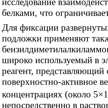
исследование взаимодейст
белками, что ограничивае
Для фиксации развернуты
подложки применяют так
бензилдиметилалкиламмо
широко используемый в э
реагент, представляющий 
поверхностно-активное в
концентрациях (около 5×
непосредственно в раств