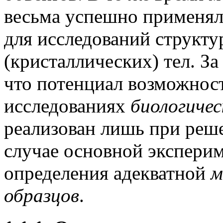
весьма успешно применяли
для исследований структ
(кристаллических) тел. З
что потенциал возможнос
исследованиях
биологичес
реализован лишь при реш
случае основной эксперим
определения адекватной
м
образцов
.