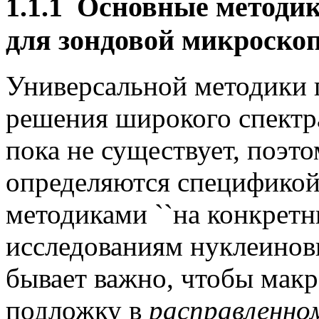
1.1.1
Основные методик
для зондовой микроско
Универсальной методики 
решения широкого спектр
пока не существует, поэт
определяются спецификой 
методиками ``на конкретн
исследованиям нуклеинов
бывает важно, чтобы мак
подложку в
расправленно