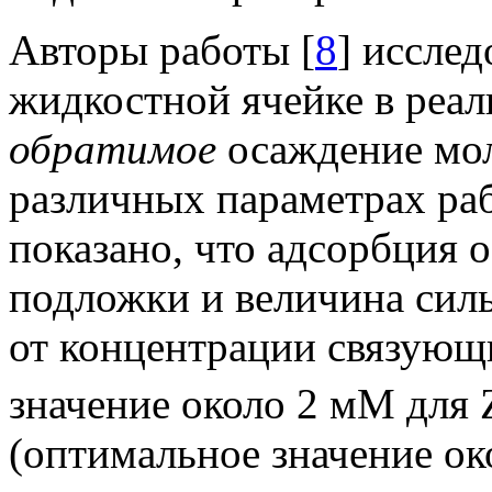
Авторы работы [
8
] иссле
жидкостной ячейке в реа
обратимое
осаждение мо
различных параметрах раб
показано, что адсорбция 
подложки и величина силы
от концентрации связующ
значение около 2 мМ для
(оптимальное значение око