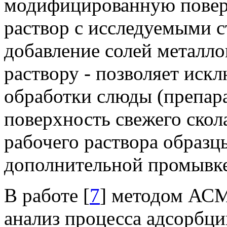
модифицированную повер
раствор с исследуемыми с
добавление солей металло
раствору - позволяет иск
обработки слюды (препара
поверхность свежего скол
рабочего раствора образц
дополнительной промывке
В работе [
7
] методом АСМ
анализ процесса адсорбц