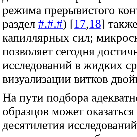
режима прерывистого конт
раздел
#.#.#
) [
17
,
18
] такж
капиллярных сил; микрос
позволяет сегодня достич
исследований в жидких ср
визуализации витков дво
На пути подбора адекватн
образцов может оказаться
десятилетия исследований