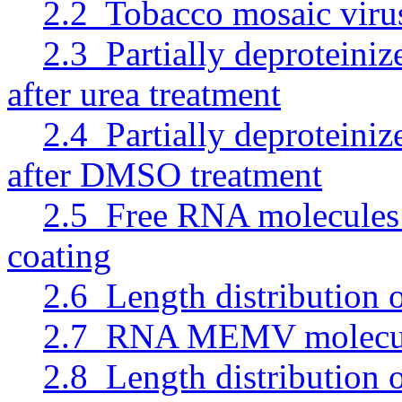
2.2 Tobacco mosaic virus
2.3 Partially deproteiniz
after urea treatment
2.4 Partially deproteiniz
after DMSO treatment
2.5 Free RNA molecules f
coating
2.6 Length distributio
2.7 RNA MEMV molecu
2.8 Length distributio