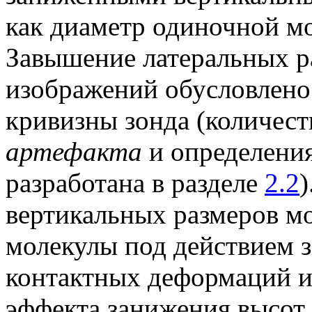
как диаметр одиночной м
Завышение латеральных р
изображений обусловлено
кривизны зонда (количест
артефакта
и определени
разработана в разделе
2.2
вертикальных размеров м
молекулы под действием з
контактных деформаций и
эффекта занижения высот