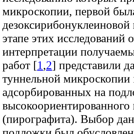
микроскопии, первой был
дезоксирибонуклеиновой 
этапе этих исследований 
интерпретации получаемы
работ [
1
,
2
] представили 
туннельной микроскопии
адсорбированных на подл
высокоориентированного 
(пирографита). Выбор дан
подложки был обусловлен