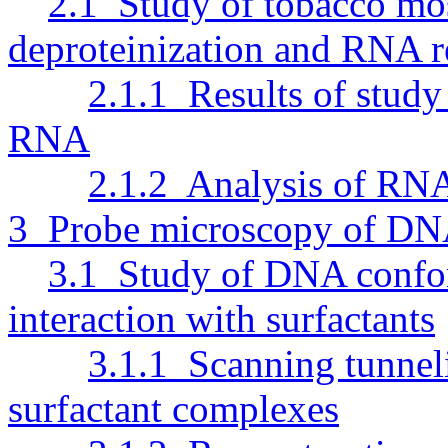
2.1 Study of tobacco mos
deproteinization and RNA r
2.1.1 Results of study
RNA
2.1.2 Analysis of RNA
3 Probe microscopy of DN
3.1 Study of DNA confor
interaction with surfactants
3.1.1 Scanning tunne
surfactant complexes