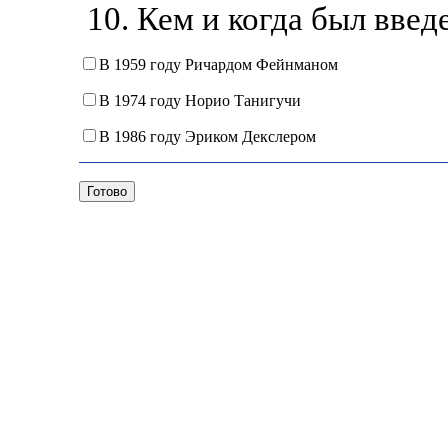
10. Кем и когда был вве
В 1959 году Ричардом Фейнманом
В 1974 году Норио Танигучи
В 1986 году Эриком Декслером