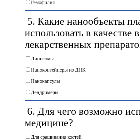
Гемофилия
5. Какие нанообъекты п
использовать в качестве
лекарственных препарато
Липосомы
Наноконтейнеры из ДНК
Нанокапсулы
Дендримеры
6. Для чего возможно ис
медицине?
Для сращивания костей