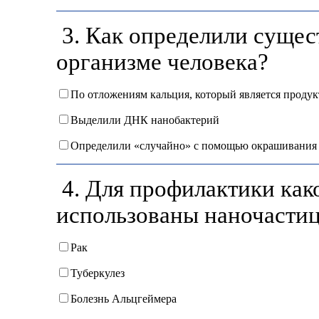
3. Как определили сущес
организме человека?
По отложениям кальция, который является проду
Выделили ДНК нанобактерий
Определили «случайно» с помощью окрашивания
4. Для профилактики как
использованы наночастиц
Рак
Туберкулез
Болезнь Альцгеймера