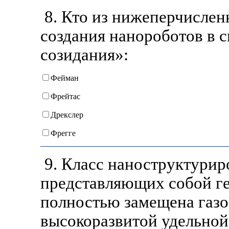
8. Кто из нижеперчислен
создания нанороботов в 
созидания»:
Фейман
Фрейтас
Дрекслер
Фрегге
9. Класс наноструктурир
представляющих собой ге
полностью замещена газ
высокоразвитой удельной