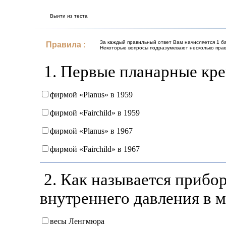
Выити из теста
За каждый правильный ответ Вам начисляется 1 ба
Правила :
Некоторые вопросы подразумевают несколько прав
1. Первые планарные кре
фирмой «Planus» в 1959
фирмой «Fairchild» в 1959
фирмой «Planus» в 1967
фирмой «Fairchild» в 1967
2. Как называется прибо
внутреннего давления в 
весы Ленгмюра